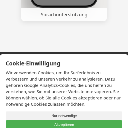
Sprachunterstützung
Cookie-Einwilligung
HandiPark
Wir verwenden Cookies, um Ihr Surferlebnis zu
verbessern und unseren Verkehr zu analysieren. Dazu
gehören Google Analytics-Cookies, die uns helfen zu
Datenschutzrichtlinie
verstehen, wie Sie mit unserer Website interagieren. Sie
Nutzungsbedingungen
können wählen, ob Sie alle Cookies akzeptieren oder nur
Barrierefreiheitserklärung
notwendige Cookies zulassen möchten.
Kontakt
Nur notwendige
© 2025 HandiPark. All Rights Reserved.
Akzeptieren