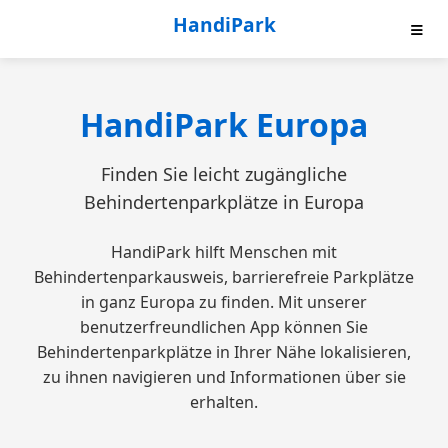
HandiPark
Hauptfunktionen
HandiPark Europa
Jetzt herunterladen
Finden Sie leicht zugängliche
Preise
Behindertenparkplätze in Europa
Roadmap
HandiPark hilft Menschen mit
Behindertenparkausweis, barrierefreie Parkplätze
Datenschutzrichtlinie
in ganz Europa zu finden. Mit unserer
benutzerfreundlichen App können Sie
Behindertenparkplätze in Ihrer Nähe lokalisieren,
zu ihnen navigieren und Informationen über sie
erhalten.